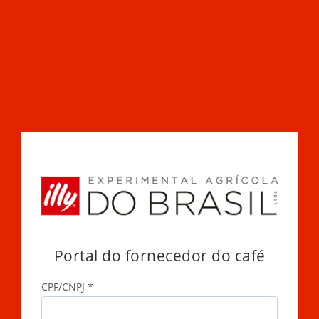
Portal do fornecedor do café
CPF/CNPJ
*